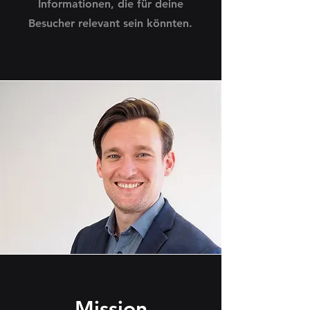
Informationen, die für deine
Besucher relevant sein könnten.
Mission