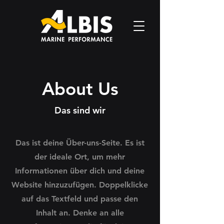
About Us
Das sind wir
Das ist deine Über-uns-Seite. Es ist
der ideale Ort, um mehr
Informationen über dich und deine
Website hinzuzufügen. Doppelklicke
auf das Textfeld und passe den
Inhalt an. Denke an alle